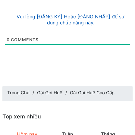
Vui lòng [ĐĂNG KÝ] Hoặc [ĐĂNG NHẬP] để sử
dụng chức năng này.
0
COMMENTS
Trang Chủ
Gái Gọi Huế
Gái Gọi Huế Cao Cấp
Top xem nhiều
Hôm nay
Tuần
Tháng