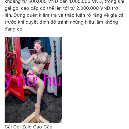
khoảng từ 500.000 VNĐ đến 1.000.000 VNĐ, trong khi
gái gọi cao cấp có thể lên tới từ 2.000.000 VNĐ trở
lên. Đừng quên kiểm tra và thảo luận rõ ràng về giá cả
trước khi quyết định để tránh những hiểu lầm không
đáng có.
Gái Gọi Zalo Cao Cấp