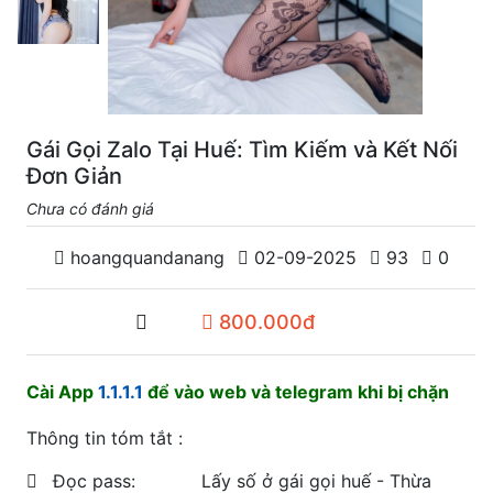
Gái Gọi Zalo Tại Huế: Tìm Kiếm và Kết Nối
Đơn Giản
Chưa có đánh giá
hoangquandanang
02-09-2025
93
0
800.000đ
Cài App
1.1.1.1
để vào web và telegram khi bị chặn
Thông tin tóm tắt :
Đọc pass:
Lấy số ở gái gọi huế - Thừa