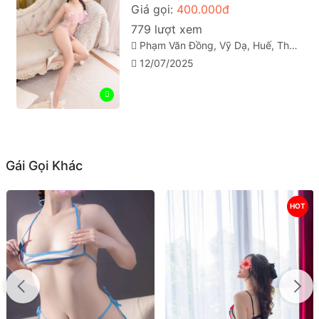
Giá gọi:
400.000đ
779 lượt xem
Phạm Văn Đồng, Vỹ Dạ, Huế, Thừa Thiên Huế
12/07/2025
Gái Gọi Khác
HOT