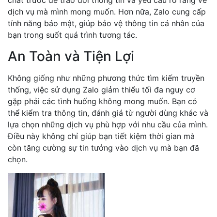
chat trước để trao đổi thông tin và yêu cầu rõ ràng về
dịch vụ mà mình mong muốn. Hơn nữa, Zalo cung cấp
tính năng bảo mật, giúp bảo vệ thông tin cá nhân của
bạn trong suốt quá trình tương tác.
An Toàn và Tiện Lợi
Không giống như những phương thức tìm kiếm truyền
thống, việc sử dụng Zalo giảm thiểu tối đa nguy cơ
gặp phải các tình huống không mong muốn. Bạn có
thể kiểm tra thông tin, đánh giá từ người dùng khác và
lựa chọn những dịch vụ phù hợp với nhu cầu của mình.
Điều này không chỉ giúp bạn tiết kiệm thời gian mà
còn tăng cường sự tin tưởng vào dịch vụ mà bạn đã
chọn.