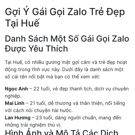
Gợi Ý Gái Gọi Zalo Trẻ Đẹp
Tại Huế
Danh Sách Một Số Gái Gọi Zalo
Được Yêu Thích
Tại Huế, có nhiều gương mặt gợi cảm và trẻ đẹp hoạt
động trong lĩnh vực này. Dưới đây là danh sách một
số cái tên nổi bật mà bạn có thể xem xét:
Ngọc Anh
– 22 tuổi, vẻ đẹp thanh lịch, dịch vụ chuyên
nghiệp.
Mai Linh
– 21 tuổi, dễ thương và thân thiện, nổi tiếng
với cách nói chuyện hài hước.
Lan Hương
– 23 tuổi, dáng người chuẩn, mang đến
những trải nghiệm thú vị.
Hình Ảnh và Mô Tả Các Dịch