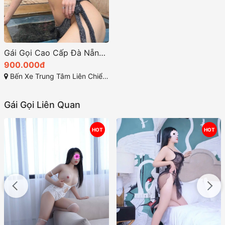
Gái Gọi Cao Cấp Đà Nẵng – Trải Nghiệm Tình Ái Đỉnh Cao
900.000đ
Bến Xe Trung Tâm Liên Chiểu TP Đà Nẵng
Gái Gọi Liên Quan
HOT
HOT