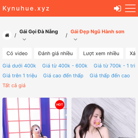
Kynuhue.xyz
Gái Gọi Đà Nẵng
Gái Đẹp Ngũ Hành sơn
Có video
Đánh giá nhiều
Lượt xem nhiều
Xác
Giá dưới 400k
Giá từ 400k - 600k
Giá từ 700k - 1 tri
Giá trên 1 triệu
Giá cao đến thấp
Giá thấp đến cao
Tất cả giá
HOT