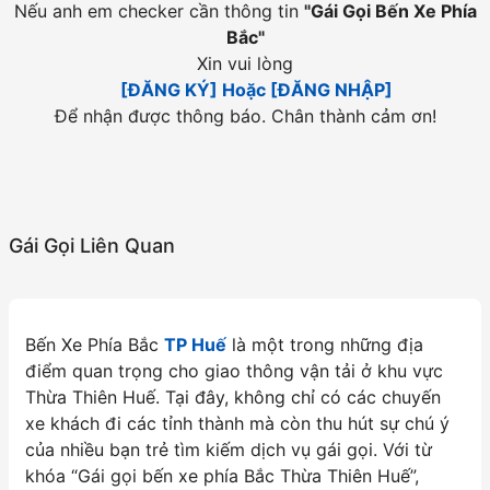
Nếu anh em checker cần thông tin
"
Gái Gọi Bến Xe Phía
Bắc
"
Xin vui lòng
[ĐĂNG KÝ] Hoặc [ĐĂNG NHẬP]
Để nhận được thông báo. Chân thành cảm ơn!
Gái Gọi Liên Quan
Bến Xe Phía Bắc
TP Huế
là một trong những địa
điểm quan trọng cho giao thông vận tải ở khu vực
Thừa Thiên Huế. Tại đây, không chỉ có các chuyến
xe khách đi các tỉnh thành mà còn thu hút sự chú ý
của nhiều bạn trẻ tìm kiếm dịch vụ gái gọi. Với từ
khóa “Gái gọi bến xe phía Bắc Thừa Thiên Huế”,