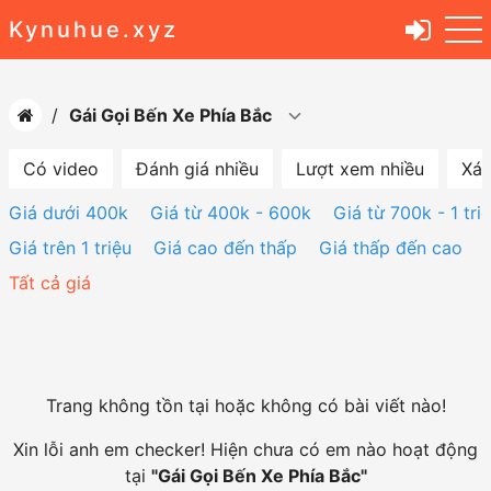
Kynuhue.xyz
Gái Gọi Bến Xe Phía Bắc
Có video
Đánh giá nhiều
Lượt xem nhiều
Xác
Giá dưới 400k
Giá từ 400k - 600k
Giá từ 700k - 1 tri
Giá trên 1 triệu
Giá cao đến thấp
Giá thấp đến cao
Tất cả giá
Trang không tồn tại hoặc không có bài viết nào!
Xin lỗi anh em checker! Hiện chưa có em nào hoạt động
tại
"
Gái Gọi Bến Xe Phía Bắc
"