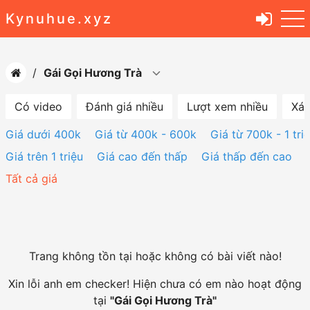
Kynuhue.xyz
Gái Gọi Hương Trà
Có video
Đánh giá nhiều
Lượt xem nhiều
Xác
Giá dưới 400k
Giá từ 400k - 600k
Giá từ 700k - 1 tri
Giá trên 1 triệu
Giá cao đến thấp
Giá thấp đến cao
Tất cả giá
Trang không tồn tại hoặc không có bài viết nào!
Xin lỗi anh em checker! Hiện chưa có em nào hoạt động
tại
"
Gái Gọi Hương Trà
"