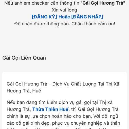
Nếu anh em checker cần thông tin
"
Gái Gọi Hương Trà
"
Xin vui lòng
[ĐĂNG KÝ] Hoặc [ĐĂNG NHẬP]
Để nhận được thông báo. Chân thành cảm ơn!
Gái Gọi Liên Quan
Gái Gọi Hương Trà – Dịch Vụ Chất Lượng Tại Thị Xã
Hương Trà, Huế
Nếu bạn đang tìm kiếm dịch vụ gái gọi tại Thị xã
Hương Trà,
Thừa Thiên Huế
, thì Gái Gọi Hương Trà
chính là sự lựa chọn hoàn hảo cho bạn. Với đội ngũ
các cô gái xinh đẹp, phục vụ chuyên nghiệp và thân