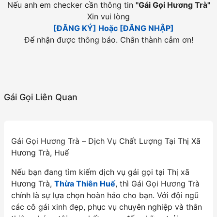
Nếu anh em checker cần thông tin
"
Gái Gọi Hương Trà
"
Xin vui lòng
[ĐĂNG KÝ] Hoặc [ĐĂNG NHẬP]
Để nhận được thông báo. Chân thành cảm ơn!
Gái Gọi Liên Quan
Gái Gọi Hương Trà – Dịch Vụ Chất Lượng Tại Thị Xã
Hương Trà, Huế
Nếu bạn đang tìm kiếm dịch vụ gái gọi tại Thị xã
Hương Trà,
Thừa Thiên Huế
, thì Gái Gọi Hương Trà
chính là sự lựa chọn hoàn hảo cho bạn. Với đội ngũ
các cô gái xinh đẹp, phục vụ chuyên nghiệp và thân