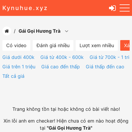
Kynuhue.xyz
Gái Gọi Hương Trà
Có video
Đánh giá nhiều
Lượt xem nhiều
Xác
Giá dưới 400k
Giá từ 400k - 600k
Giá từ 700k - 1 tri
Giá trên 1 triệu
Giá cao đến thấp
Giá thấp đến cao
Tất cả giá
Trang không tồn tại hoặc không có bài viết nào!
Xin lỗi anh em checker! Hiện chưa có em nào hoạt động
tại
"
Gái Gọi Hương Trà
"