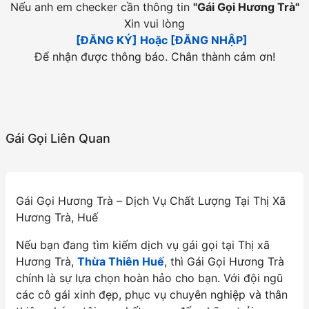
Nếu anh em checker cần thông tin
"
Gái Gọi Hương Trà
"
Xin vui lòng
[ĐĂNG KÝ] Hoặc [ĐĂNG NHẬP]
Để nhận được thông báo. Chân thành cảm ơn!
Gái Gọi Liên Quan
Gái Gọi Hương Trà – Dịch Vụ Chất Lượng Tại Thị Xã
Hương Trà, Huế
Nếu bạn đang tìm kiếm dịch vụ gái gọi tại Thị xã
Hương Trà,
Thừa Thiên Huế
, thì Gái Gọi Hương Trà
chính là sự lựa chọn hoàn hảo cho bạn. Với đội ngũ
các cô gái xinh đẹp, phục vụ chuyên nghiệp và thân