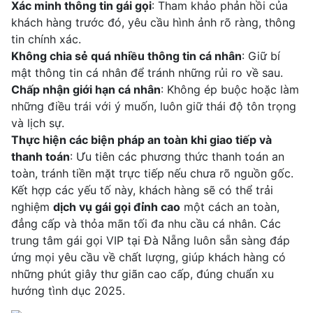
Xác minh thông tin gái gọi
: Tham khảo phản hồi của
khách hàng trước đó, yêu cầu hình ảnh rõ ràng, thông
tin chính xác.
Không chia sẻ quá nhiều thông tin cá nhân
: Giữ bí
mật thông tin cá nhân để tránh những rủi ro về sau.
Chấp nhận giới hạn cá nhân
: Không ép buộc hoặc làm
những điều trái với ý muốn, luôn giữ thái độ tôn trọng
và lịch sự.
Thực hiện các biện pháp an toàn khi giao tiếp và
thanh toán
: Ưu tiên các phương thức thanh toán an
toàn, tránh tiền mặt trực tiếp nếu chưa rõ nguồn gốc.
Kết hợp các yếu tố này, khách hàng sẽ có thể trải
nghiệm
dịch vụ gái gọi đỉnh cao
một cách an toàn,
đẳng cấp và thỏa mãn tối đa nhu cầu cá nhân. Các
trung tâm gái gọi VIP tại Đà Nẵng luôn sẵn sàng đáp
ứng mọi yêu cầu về chất lượng, giúp khách hàng có
những phút giây thư giãn cao cấp, đúng chuẩn xu
hướng tình dục 2025.