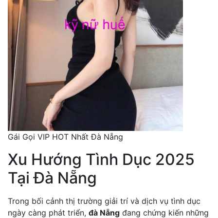
Gái Gọi VIP HOT Nhất Đà Nẵng
Xu Hướng Tình Dục 2025
Tại Đà Nẵng
Trong bối cảnh thị trường giải trí và dịch vụ tình dục
ngày càng phát triển,
đà Nẵng
đang chứng kiến những