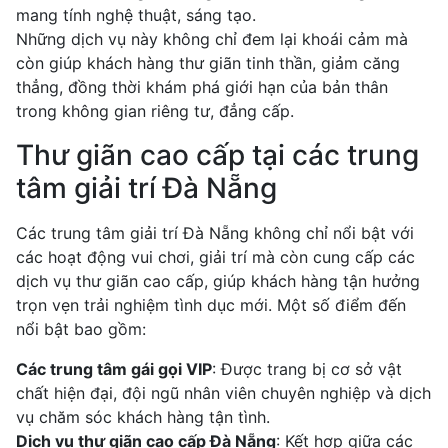
mang tính nghệ thuật, sáng tạo.
Những dịch vụ này không chỉ đem lại khoái cảm mà
còn giúp khách hàng thư giãn tinh thần, giảm căng
thẳng, đồng thời khám phá giới hạn của bản thân
trong không gian riêng tư, đẳng cấp.
Thư giãn cao cấp tại các trung
tâm giải trí Đà Nẵng
Các trung tâm giải trí Đà Nẵng không chỉ nổi bật với
các hoạt động vui chơi, giải trí mà còn cung cấp các
dịch vụ thư giãn cao cấp, giúp khách hàng tận hưởng
trọn vẹn trải nghiệm tình dục mới. Một số điểm đến
nổi bật bao gồm:
Các trung tâm gái gọi VIP
: Được trang bị cơ sở vật
chất hiện đại, đội ngũ nhân viên chuyên nghiệp và dịch
vụ chăm sóc khách hàng tận tình.
Dịch vụ thư giãn cao cấp Đà Nẵng
: Kết hợp giữa các