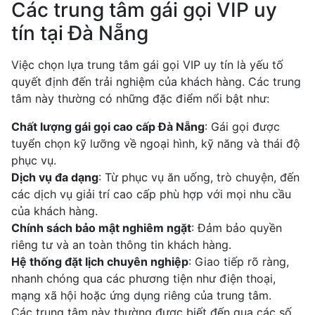
Các trung tâm gái gọi VIP uy
tín tại Đà Nẵng
Việc chọn lựa trung tâm gái gọi VIP uy tín là yếu tố
quyết định đến trải nghiệm của khách hàng. Các trung
tâm này thường có những đặc điểm nổi bật như:
Chất lượng gái gọi cao cấp Đà Nẵng
: Gái gọi được
tuyển chọn kỹ lưỡng về ngoại hình, kỹ năng và thái độ
phục vụ.
Dịch vụ đa dạng
: Từ phục vụ ăn uống, trò chuyện, đến
các dịch vụ giải trí cao cấp phù hợp với mọi nhu cầu
của khách hàng.
Chính sách bảo mật nghiêm ngặt
: Đảm bảo quyền
riêng tư và an toàn thông tin khách hàng.
Hệ thống đặt lịch chuyên nghiệp
: Giao tiếp rõ ràng,
nhanh chóng qua các phương tiện như điện thoại,
mạng xã hội hoặc ứng dụng riêng của trung tâm.
Các trung tâm này thường được biết đến qua các số