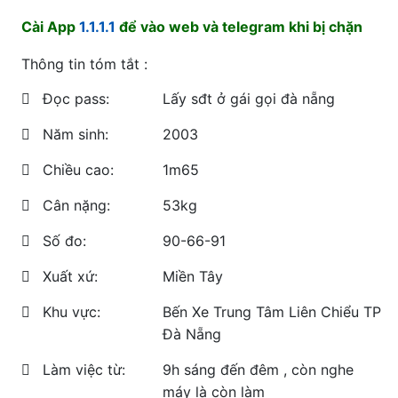
Cài App
1.1.1.1
để vào web và telegram khi bị chặn
Thông tin tóm tắt :
Đọc pass:
Lấy sđt ở gái gọi đà nẵng
Năm sinh:
2003
Chiều cao:
1m65
Cân nặng:
53kg
Số đo:
90-66-91
Xuất xứ:
Miền Tây
Khu vực:
Bến Xe Trung Tâm Liên Chiểu TP
Đà Nẵng
Làm việc từ:
9h sáng đến đêm , còn nghe
máy là còn làm