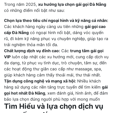
Trong năm 2025,
xu hướng lựa chọn gái gọi Đà Nẵng
có những điểm nổi bật như sau:
Chọn lựa theo tiêu chí ngoại hình và kỹ năng cá nhân:
Các khách hàng ngày càng ưu tiên những
gái gọi cao
cấp Đà Nẵng
có ngoại hình nổi bật, dáng vóc quyến
rũ, đi kèm kỹ năng phục vụ chuyên nghiệp, giúp tạo ra
trải nghiệm thỏa mãn tối đa.
Chất lượng dịch vụ đỉnh cao:
Các
trung tâm gái gọi
VIP
luôn cập nhật các xu hướng mới, cung cấp dịch vụ
đa dạng, từ phục vụ tình dục, trò chuyện, tâm sự, đến
các hoạt động thư giãn cao cấp như massage, spa,
giúp khách hàng cảm thấy thoải mái, thư thái nhất.
Tận dụng công nghệ và mạng xã hội:
Nhiều khách
hàng sử dụng các nền tảng trực tuyến để tìm kiếm
gái
gọi hot nhất Đà Nẵng
, xem đánh giá, hình ảnh, để đảm
bảo lựa chọn đúng người phù hợp với mong muốn
Tìm Hiểu và lựa chọn dịch vụ