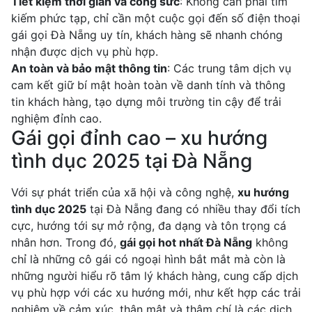
Tiết kiệm thời gian và công sức
: Không cần phải tìm
kiếm phức tạp, chỉ cần một cuộc gọi đến số điện thoại
gái gọi Đà Nẵng uy tín, khách hàng sẽ nhanh chóng
nhận được dịch vụ phù hợp.
An toàn và bảo mật thông tin
: Các trung tâm dịch vụ
cam kết giữ bí mật hoàn toàn về danh tính và thông
tin khách hàng, tạo dựng môi trường tin cậy để trải
nghiệm đỉnh cao.
Gái gọi đỉnh cao – xu hướng
tình dục 2025 tại Đà Nẵng
Với sự phát triển của xã hội và công nghệ,
xu hướng
tình dục 2025
tại Đà Nẵng đang có nhiều thay đổi tích
cực, hướng tới sự mở rộng, đa dạng và tôn trọng cá
nhân hơn. Trong đó,
gái gọi hot nhất Đà Nẵng
không
chỉ là những cô gái có ngoại hình bắt mắt mà còn là
những người hiểu rõ tâm lý khách hàng, cung cấp dịch
vụ phù hợp với các xu hướng mới, như kết hợp các trải
nghiệm về cảm xúc, thân mật và thậm chí là các dịch