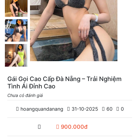
Gái Gọi Cao Cấp Đà Nẵng – Trải Nghiệm
Tình Ái Đỉnh Cao
Chưa có đánh giá
hoangquandanang
31-10-2025
60
0
900.000đ