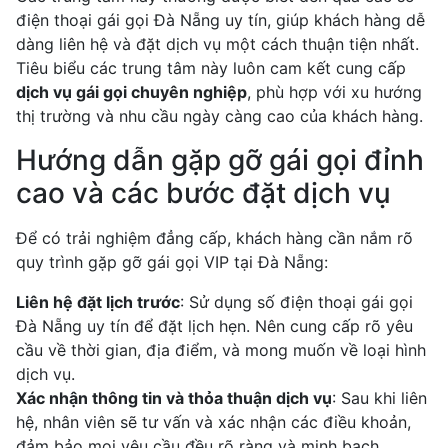
điện thoại gái gọi Đà Nẵng uy tín, giúp khách hàng dễ
dàng liên hệ và đặt dịch vụ một cách thuận tiện nhất.
Tiêu biểu các trung tâm này luôn cam kết cung cấp
dịch vụ gái gọi chuyên nghiệp
, phù hợp với xu hướng
thị trường và nhu cầu ngày càng cao của khách hàng.
Hướng dẫn gặp gỡ gái gọi đỉnh
cao và các bước đặt dịch vụ
Để có trải nghiệm đẳng cấp, khách hàng cần nắm rõ
quy trình gặp gỡ gái gọi VIP tại Đà Nẵng:
Liên hệ đặt lịch trước
: Sử dụng số điện thoại gái gọi
Đà Nẵng uy tín để đặt lịch hẹn. Nên cung cấp rõ yêu
cầu về thời gian, địa điểm, và mong muốn về loại hình
dịch vụ.
Xác nhận thông tin và thỏa thuận dịch vụ
: Sau khi liên
hệ, nhân viên sẽ tư vấn và xác nhận các điều khoản,
đảm bảo mọi yêu cầu đều rõ ràng và minh bạch.