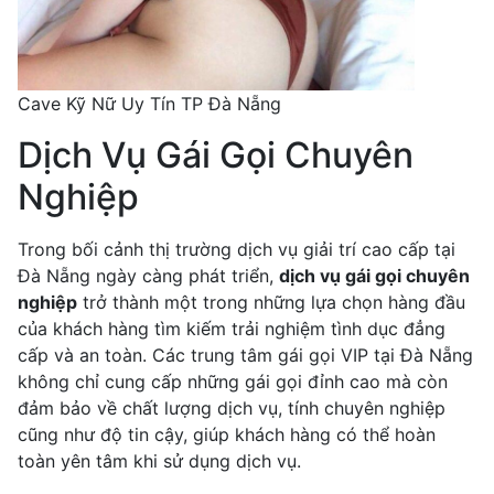
Cave Kỹ Nữ Uy Tín TP Đà Nẵng
Dịch Vụ Gái Gọi Chuyên
Nghiệp
Trong bối cảnh thị trường dịch vụ giải trí cao cấp tại
Đà Nẵng ngày càng phát triển,
dịch vụ gái gọi chuyên
nghiệp
trở thành một trong những lựa chọn hàng đầu
của khách hàng tìm kiếm trải nghiệm tình dục đẳng
cấp và an toàn. Các trung tâm gái gọi VIP tại Đà Nẵng
không chỉ cung cấp những gái gọi đỉnh cao mà còn
đảm bảo về chất lượng dịch vụ, tính chuyên nghiệp
cũng như độ tin cậy, giúp khách hàng có thể hoàn
toàn yên tâm khi sử dụng dịch vụ.