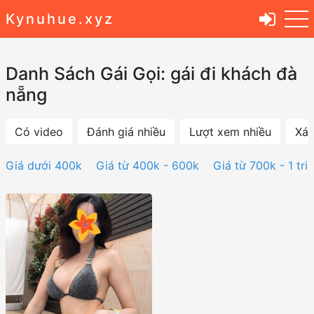
Kynuhue.xyz
Danh Sách Gái Gọi: gái đi khách đà
nẵng
Có video
Đánh giá nhiều
Lượt xem nhiều
Xác
Giá dưới 400k
Giá từ 400k - 600k
Giá từ 700k - 1 tri