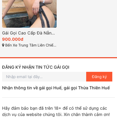
Gái Gọi Cao Cấp Đà Nẵng – Trải Nghiệm Tình Ái Đỉnh Cao
900.000đ
Bến Xe Trung Tâm Liên Chiểu TP Đà Nẵng
ĐĂNG KÝ NHẬN TIN TỨC GÁI GỌI
Đăng ký
Nhận thông tin về gái gọi Huế, gái gọi Thừa Thiên Huế
Hãy đảm bảo bạn đã trên 18+ để có thể sử dụng các
dịch vụ của website chúng tôi. Xin chân thành cảm ơn!