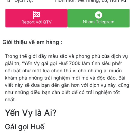
Nhóm Telegram
Report với QTV
Giới thiệu về em hàng :
Trong thế giới đầy màu sắc và phong phú của dịch vụ
giải trí, “Yến Vy gái gọi Huế 700k làm tình siêu phê”
nổi bật như một lựa chọn thú vị cho những ai muốn
khám phá những trải nghiệm mới mẻ và độc đáo. Bài
viết này sẽ đưa bạn đến gần hơn với dịch vụ này, cũng
như những điều bạn cần biết để có trải nghiệm tốt
nhất.
Yến Vy là Ai?
Gái gọi Huế