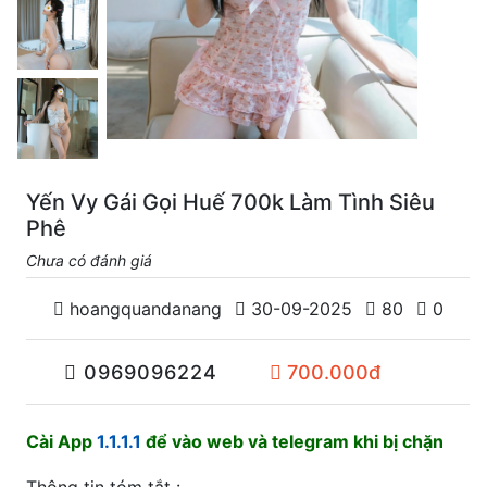
Yến Vy Gái Gọi Huế 700k Làm Tình Siêu
Phê
Chưa có đánh giá
hoangquandanang
30-09-2025
80
0
0969096224
700.000đ
Cài App
1.1.1.1
để vào web và telegram khi bị chặn
Thông tin tóm tắt :