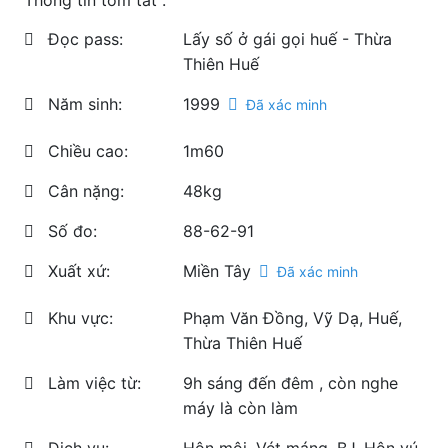
Đọc pass:
Lấy số ở gái gọi huế - Thừa
Thiên Huế
Năm sinh:
1999
Đã xác minh
Chiều cao:
1m60
Cân nặng:
48kg
Số đo:
88-62-91
Xuất xứ:
Miền Tây
Đã xác minh
Khu vực:
Phạm Văn Đồng, Vỹ Dạ, Huế,
Thừa Thiên Huế
Làm việc từ:
9h sáng đến đêm , còn nghe
máy là còn làm
Dịch vụ:
Hôn môi, Vét máng, BJ, Hôn vú