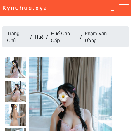
Kynuhue.xyz
Trang
Huế Cao
Phạm Văn
Huế
Chủ
Cấp
Đồng