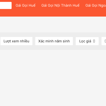
Gái Gọi Huế
Gái Gọi Nội Thành Huế
Gái Gọi Ngo
Lượt xem nhiều
Xác minh năm sinh
Lọc giá