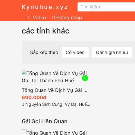
Kynuhue.xyz
Video
Đăng nhập
các tỉnh khác
Sắp xếp theo
Có video
Đánh giá nhiều
Tổng Quan Về Dịch Vụ Gái Gọi Tại Thành Phố Huế
600.000đ
Nguyễn Sinh Cung, Vỹ Dạ, Huế, Thừa Thiên Huế
Gái Gọi Liên Quan