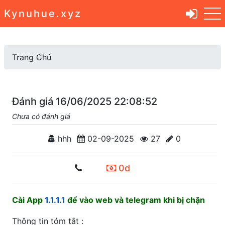
Kynuhue.xyz
Trang Chủ
Đánh giá 16/06/2025 22:08:52
Chưa có đánh giá
hhh
02-09-2025
27
0
0d
Cài App
1.1.1.1
để vào web và telegram khi bị chặn
Thông tin tóm tắt :