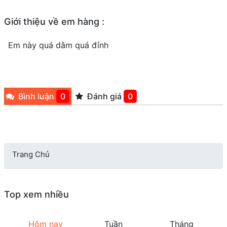
Giới thiệu về em hàng :
Em này quá dâm quá đỉnh
Bình luận
0
Đánh giá
0
Trang Chủ
Top xem nhiều
Hôm nay
Tuần
Tháng