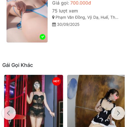
Giá gọi:
700.000đ
75 lượt xem
Phạm Văn Đồng, Vỹ Dạ, Huế, Thừa Thiên Huế
30/09/2025
Gái Gọi Khác
HOT