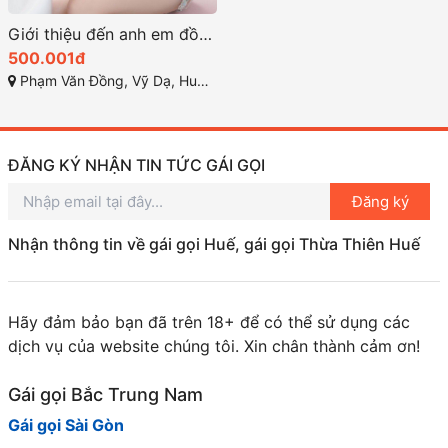
Giới thiệu đến anh em đồng dâm Huế, cô nàng xinh xắn Tiên Tiên
500.001đ
Phạm Văn Đồng, Vỹ Dạ, Huế, Thừa Thiên Huế
ĐĂNG KÝ NHẬN TIN TỨC GÁI GỌI
Đăng ký
Nhận thông tin về gái gọi Huế, gái gọi Thừa Thiên Huế
Hãy đảm bảo bạn đã trên 18+ để có thể sử dụng các
dịch vụ của website chúng tôi. Xin chân thành cảm ơn!
Gái gọi Bắc Trung Nam
Gái gọi Sài Gòn