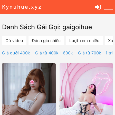
Kynuhue.xyz
Danh Sách Gái Gọi: gaigoihue
Có video
Đánh giá nhiều
Lượt xem nhiều
Xác
Giá dưới 400k
Giá từ 400k - 600k
Giá từ 700k - 1 tri