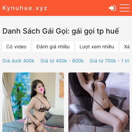
Kynuhue.xyz
Danh Sách Gái Gọi: gái gọi tp huế
Có video
Đánh giá nhiều
Lượt xem nhiều
Xác
Giá dưới 400k
Giá từ 400k - 600k
Giá từ 700k - 1 tri