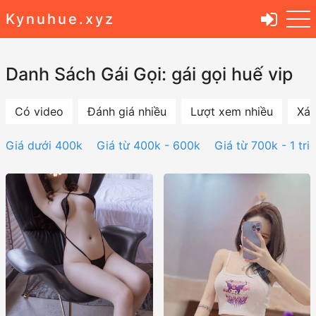
Kynuhue.xyz
Danh Sách Gái Gọi: gái gọi huế vip
Có video
Đánh giá nhiều
Lượt xem nhiều
Xác
Giá dưới 400k
Giá từ 400k - 600k
Giá từ 700k - 1 tri