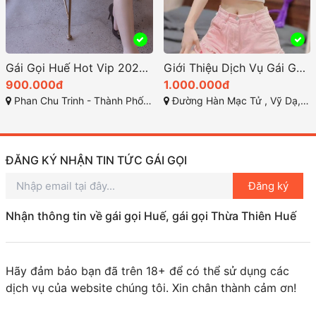
Gái Gọi Huế Hot Vip 2025: Xu Hướng Nóng Bỏng
Giới Thiệu Dịch Vụ Gái Gọi TP Huế Hot Vip 2025
900.000đ
1.000.000đ
Phan Chu Trinh - Thành Phố Huế
Đường Hàn Mạc Tử , Vỹ Dạ, TP Huế
ĐĂNG KÝ NHẬN TIN TỨC GÁI GỌI
Đăng ký
Nhận thông tin về gái gọi Huế, gái gọi Thừa Thiên Huế
Hãy đảm bảo bạn đã trên 18+ để có thể sử dụng các
dịch vụ của website chúng tôi. Xin chân thành cảm ơn!