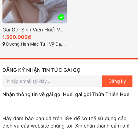
Gái Gọi Sinh Viên Huế: Một Thực Trạng Cần Được Nhìn Nhận
1.500.000đ
Đường Hàn Mạc Tử , Vỹ Dạ, TP Huế
ĐĂNG KÝ NHẬN TIN TỨC GÁI GỌI
Đăng ký
Nhận thông tin về gái gọi Huế, gái gọi Thừa Thiên Huế
Hãy đảm bảo bạn đã trên 18+ để có thể sử dụng các
dịch vụ của website chúng tôi. Xin chân thành cảm ơn!