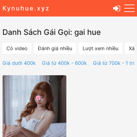
Kynuhue.xyz
Danh Sách Gái Gọi: gai hue
Có video
Đánh giá nhiều
Lượt xem nhiều
Xác
Giá dưới 400k
Giá từ 400k - 600k
Giá từ 700k - 1 tri