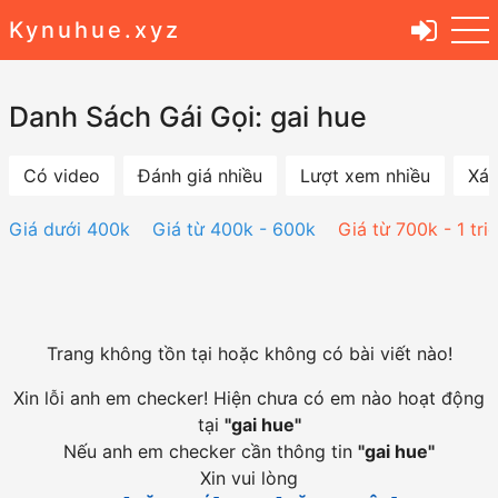
Kynuhue.xyz
Danh Sách Gái Gọi: gai hue
Có video
Đánh giá nhiều
Lượt xem nhiều
Xác
Giá dưới 400k
Giá từ 400k - 600k
Giá từ 700k - 1 tri
Trang không tồn tại hoặc không có bài viết nào!
Xin lỗi anh em checker! Hiện chưa có em nào hoạt động
tại
"
gai hue
"
Nếu anh em checker cần thông tin
"
gai hue
"
Xin vui lòng