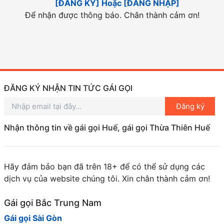
[ĐĂNG KÝ] Hoặc [ĐĂNG NHẬP]
Để nhận được thông báo. Chân thành cảm ơn!
ĐĂNG KÝ NHẬN TIN TỨC GÁI GỌI
Đăng ký
Nhận thông tin về gái gọi Huế, gái gọi Thừa Thiên Huế
Hãy đảm bảo bạn đã trên 18+ để có thể sử dụng các
dịch vụ của website chúng tôi. Xin chân thành cảm ơn!
Gái gọi Bắc Trung Nam
Gái gọi Sài Gòn