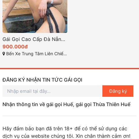
Gái Gọi Cao Cấp Đà Nẵng – Trải Nghiệm Tình Ái Đỉnh Cao
900.000đ
Bến Xe Trung Tâm Liên Chiểu TP Đà Nẵng
ĐĂNG KÝ NHẬN TIN TỨC GÁI GỌI
Đăng ký
Nhận thông tin về gái gọi Huế, gái gọi Thừa Thiên Huế
Hãy đảm bảo bạn đã trên 18+ để có thể sử dụng các
dịch vụ của website chúng tôi. Xin chân thành cảm ơn!