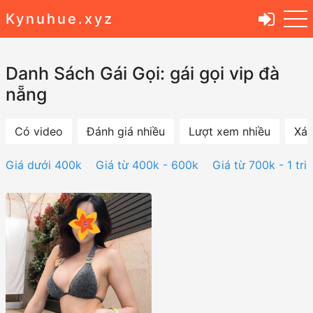
Kynuhue.xyz
Danh Sách Gái Gọi: gái gọi vip đà
nẵng
Có video
Đánh giá nhiều
Lượt xem nhiều
Xác
Giá dưới 400k
Giá từ 400k - 600k
Giá từ 700k - 1 tri