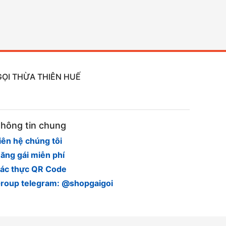
GỌI THỪA THIÊN HUẾ
hông tin chung
iên hệ chúng tôi
ăng gái miễn phí
ác thực QR Code
roup telegram: @shopgaigoi