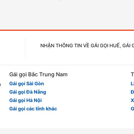
NHẬN THÔNG TIN VỀ GÁI GỌI HUẾ, GÁI 
Gái gọi Bắc Trung Nam
T
Gái gọi Sài Gòn
L
h
Gái gọi Đà Nẵng
Đ
Gái gọi Hà Nội
X
Gái gọi các tỉnh khác
G