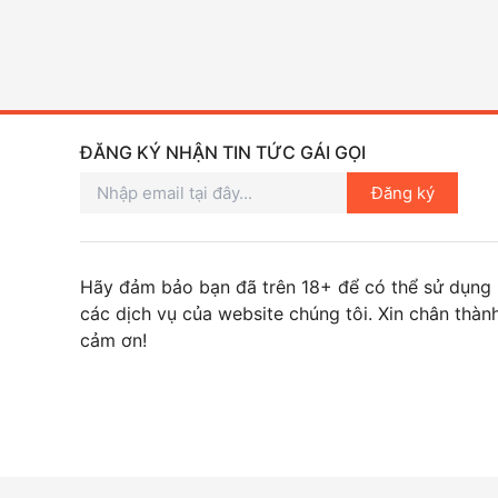
ĐĂNG KÝ NHẬN TIN TỨC GÁI GỌI
Đăng ký
Hãy đảm bảo bạn đã trên 18+ để có thể sử dụng
các dịch vụ của website chúng tôi. Xin chân thàn
cảm ơn!