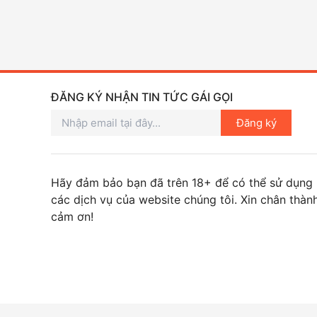
ĐĂNG KÝ NHẬN TIN TỨC GÁI GỌI
Đăng ký
Hãy đảm bảo bạn đã trên 18+ để có thể sử dụng
các dịch vụ của website chúng tôi. Xin chân thàn
cảm ơn!