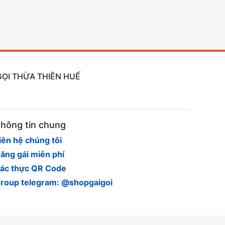
GỌI THỪA THIÊN HUẾ
hông tin chung
iên hệ chúng tôi
ăng gái miễn phí
ác thực QR Code
roup telegram: @shopgaigoi