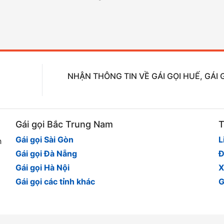
NHẬN THÔNG TIN VỀ GÁI GỌI HUẾ, GÁI 
Gái gọi Bắc Trung Nam
T
Gái gọi Sài Gòn
L
h
Gái gọi Đà Nẵng
Đ
Gái gọi Hà Nội
X
Gái gọi các tỉnh khác
G