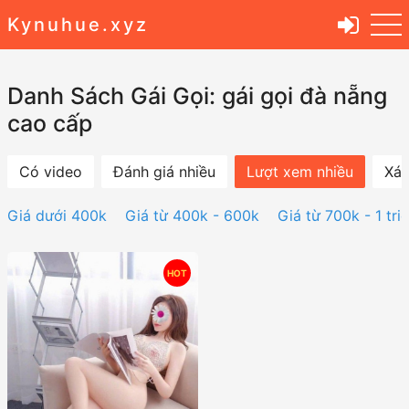
Kynuhue.xyz
Danh Sách Gái Gọi: gái gọi đà nẵng
cao cấp
Có video
Đánh giá nhiều
Lượt xem nhiều
Xác
Giá dưới 400k
Giá từ 400k - 600k
Giá từ 700k - 1 tri
HOT