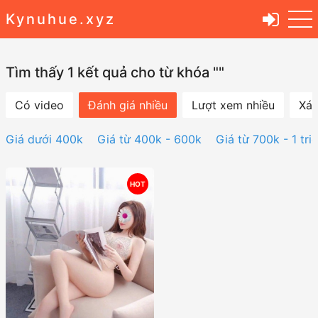
Kynuhue.xyz
Tìm thấy 1 kết quả cho từ khóa ""
Có video
Đánh giá nhiều
Lượt xem nhiều
Xác
Giá dưới 400k
Giá từ 400k - 600k
Giá từ 700k - 1 tri
HOT