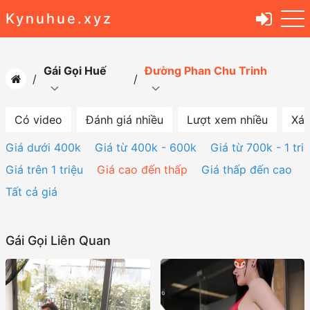
Kynuhue.xyz
Gái Gọi Huế
Đường Phan Chu Trinh
Có video
Đánh giá nhiều
Lượt xem nhiều
Xác
Giá dưới 400k
Giá từ 400k - 600k
Giá từ 700k - 1 tri
Giá trên 1 triệu
Giá cao đến thấp
Giá thấp đến cao
Tất cả giá
Gái Gọi Liên Quan